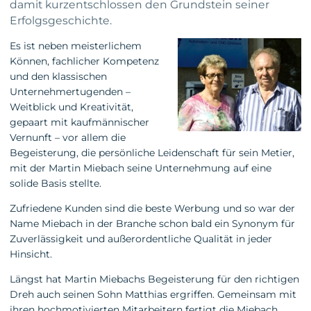
damit kurzentschlossen den Grundstein seiner
Erfolgsgeschichte.
Es ist neben meisterlichem
Können, fachlicher Kompetenz
und den klassischen
Unternehmertugenden –
Weitblick und Kreativität,
gepaart mit kaufmännischer
Vernunft – vor allem die
Begeisterung, die persönliche Leidenschaft für sein Metier,
mit der Martin Miebach seine Unternehmung auf eine
solide Basis stellte.
Zufriedene Kunden sind die beste Werbung und so war der
Name Miebach in der Branche schon bald ein Synonym für
Zuverlässigkeit und außerordentliche Qualität in jeder
Hinsicht.
Längst hat Martin Miebachs Begeisterung für den richtigen
Dreh auch seinen Sohn Matthias ergriffen. Gemeinsam mit
ihren hochmotivierten Mitarbeitern fertigt die Miebach