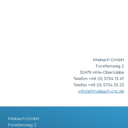
Miebach GmbH
Forellenweg 2
32479 Hille-Oberlübbe
Telefon +49 (0) 5734 13 47
Telefax +49 (0) 5734 33 23
info[at]miebach-cnc.de
Miebach GmbH
Forellenweg 2