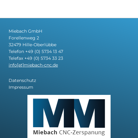
Miebach GmbH
Forellenweg 2
32479 Hille-Oberlübbe
Telefon +49 (0) 5734 13 47
Telefax +49 (0) 5734 33 23
info[at]miebach-cnc.de
Navigation
Datenschutz
überspringen
Impressum